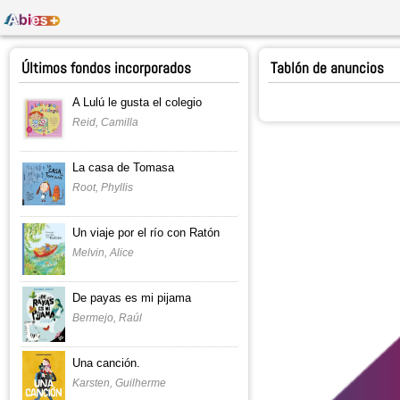
Últimos fondos incorporados
Tablón de anuncios
A Lulú le gusta el colegio
Reid, Camilla
La casa de Tomasa
Root, Phyllis
Un viaje por el río con Ratón
Melvin, Alice
De payas es mi pijama
Bermejo, Raúl
Una canción.
Karsten, Guilherme