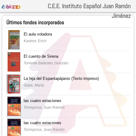
C.E.E. Instituto Español Juan Ramón
Jiménez
Últimos fondos incorporados
El aula voladora
Kastner, Erich
El cuento de Sirena
Torrente Ballester, Gonzalo
La hija del Espantapájaros (Texto impreso)
Gripe, María
las cuatro estaciones
Torregrosa, Juan Ramón
las cuatro estaciones
Torregrosa, Juan Ramón