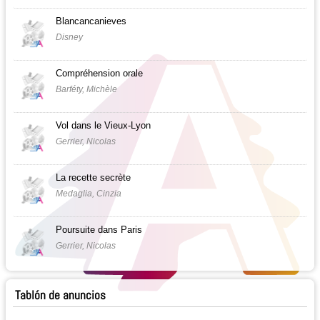
Blancancanieves
Disney
Compréhension orale
Barféty, Michèle
Vol dans le Vieux-Lyon
Gerrier, Nicolas
La recette secrète
Medaglia, Cinzia
Poursuite dans Paris
Gerrier, Nicolas
Tablón de anuncios